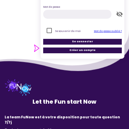
Mot de passe
Se souvenir de moi
Mot de passe oublié ?
Se connecter
Créer un compte
Let the Fun start Now
La team FuNow est à votre disposition pour toute question
7/7j