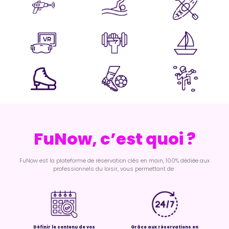
FuNow, c’est quoi ?
FuNow est la plateforme de réservation clés en main, 100% dédiée aux
professionnels du loisir, vous permettant de :
Définir le contenu de vos
Grâce aux réservations en